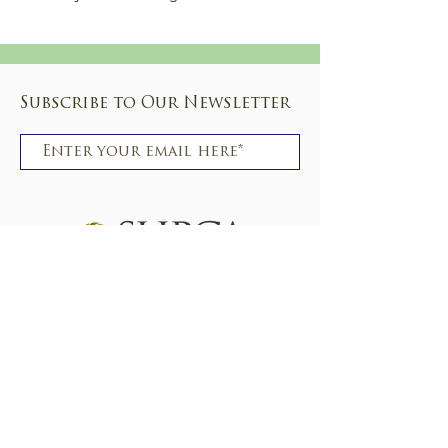
Subscribe to Our Newsletter
Subscribe
E:
info@saskpalliativecare.org
P.O BOX 564
Kerrobert, SK