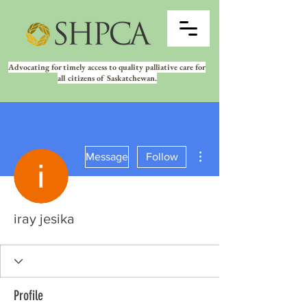
Advocating for timely access to quality palliative care for
all citizens of Saskatchewan.
More actions
Message
Follow
iray jesika
Profile