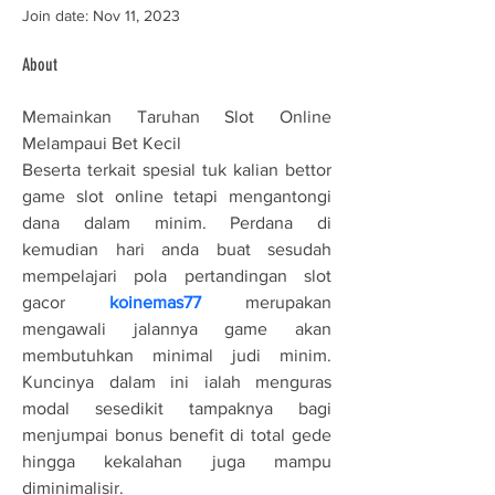
Join date: Nov 11, 2023
About
Memainkan Taruhan Slot Online 
Melampaui Bet Kecil
Beserta terkait spesial tuk kalian bettor  
game slot online tetapi mengantongi 
dana dalam minim. Perdana di 
kemudian hari anda buat sesudah 
mempelajari pola pertandingan slot 
gacor 
koinemas77
 merupakan 
mengawali jalannya game akan 
membutuhkan minimal judi minim. 
Kuncinya dalam ini ialah menguras 
modal sesedikit tampaknya bagi 
menjumpai bonus benefit di total gede 
hingga kekalahan juga mampu 
diminimalisir.